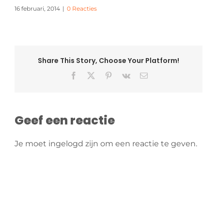
16 februari, 2014
|
0 Reacties
Share This Story, Choose Your Platform!
Facebook
X
Pinterest
Vk
E-
mail
Geef een reactie
Je moet ingelogd zijn om een reactie te geven.