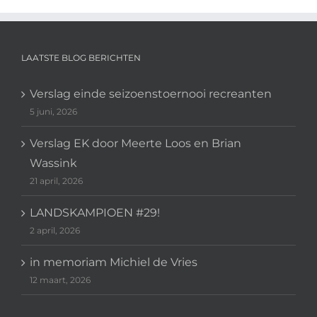
LAATSTE BLOG BERICHTEN
Verslag einde seizoenstoernooi recreanten
5 juni, 2026
Verslag EK door Meerte Loos en Brian
Wassink
21 april, 2026
LANDSKAMPIOEN #29!
2 april, 2026
in memoriam Michiel de Vries
12 maart, 2026