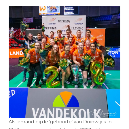
Als iemand bij de ‘geboorte’ van Duinwijck in