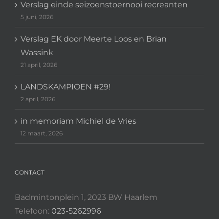
Verslag einde seizoenstoernooi recreanten
5 juni, 2026
Verslag EK door Meerte Loos en Brian
Wassink
21 april, 2026
LANDSKAMPIOEN #29!
2 april, 2026
in memoriam Michiel de Vries
12 maart, 2026
CONTACT
Badmintonplein 1, 2023 BW Haarlem
Telefoon:
023-5262996