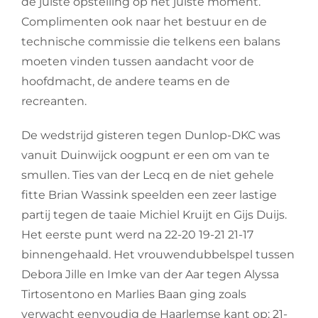
de juiste opstelling op het juiste moment.
Complimenten ook naar het bestuur en de
technische commissie die telkens een balans
moeten vinden tussen aandacht voor de
hoofdmacht, de andere teams en de
recreanten.
De wedstrijd gisteren tegen Dunlop-DKC was
vanuit Duinwijck oogpunt er een om van te
smullen. Ties van der Lecq en de niet gehele
fitte Brian Wassink speelden een zeer lastige
partij tegen de taaie Michiel Kruijt en Gijs Duijs.
Het eerste punt werd na 22-20 19-21 21-17
binnengehaald. Het vrouwendubbelspel tussen
Debora Jille en Imke van der Aar tegen Alyssa
Tirtosentono en Marlies Baan ging zoals
verwacht eenvoudig de Haarlemse kant op: 21-