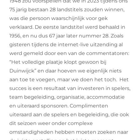
1948 zou voorspellen dat we in 2023 tijdens ons
75 jarig bestaan 28 landstitels zouden winnen,
was die persoon waarschijnlijk voor gek
verklaard. De eerste landstitel werd behaald in
1956, en nu dus 67 jaar later nummer 28. Zoals
gisteren tijdens de internet-live uitzending al
werd gemeld door een van de commentatoren:
“Het volledige plaatje klopt gewoon bij
Duinwijck” en daar hoeven we eigenlijk niets
aan toe te voegen, maar we doen het toch. Het
succes is een resultaat van investeren in spelers,
team begeleiding, organisatie, accommodatie
en uiteraard sponsoren. Complimenten
uiteraard aan de spelers en begeleiding, die ook
dit seizoen weer onder complexe
omstandigheden hebben moeten zoeken naar