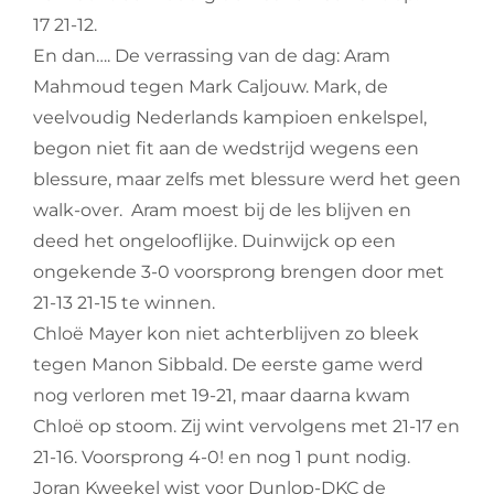
17 21-12.
En dan…. De verrassing van de dag: Aram
Mahmoud tegen Mark Caljouw. Mark, de
veelvoudig Nederlands kampioen enkelspel,
begon niet fit aan de wedstrijd wegens een
blessure, maar zelfs met blessure werd het geen
walk-over. Aram moest bij de les blijven en
deed het ongelooflijke. Duinwijck op een
ongekende 3-0 voorsprong brengen door met
21-13 21-15 te winnen.
Chloë Mayer kon niet achterblijven zo bleek
tegen Manon Sibbald. De eerste game werd
nog verloren met 19-21, maar daarna kwam
Chloë op stoom. Zij wint vervolgens met 21-17 en
21-16. Voorsprong 4-0! en nog 1 punt nodig.
Joran Kweekel wist voor Dunlop-DKC de