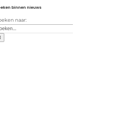
eken binnen nieuws
oeken naar: