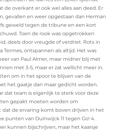
de overkant er ook wel alles aan deed. Er
n, gevallen en weer opgestaan dan Herman
elfs geweld tegen de tribune en een kort
schuwd. Toen de rook was opgetrokken
d, deels door vreugde of verdriet. Rots in
Termes, ontspannen als altijd. Het was
keer van Paul Almer, maar midner blij met
nnen met 3-5, maar er zat wellicht meer in.
ten om in het spoor te blijven van de
oet het gaatje dan maar gedicht worden.
dat team is eigenlijk te sterk voor deze
 punten gepakt moeten worden om
 dat de ervaring komt boven drijven in het
ee punten van Duinwijck 11 tegen Go! 4.
r kunnen bijschrijven, maar het kaarsje