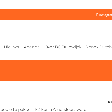
Instagr
Nieuws
Agenda
Over BC Duinwijck
Yonex Dutch 
Re
spoule te pakken. FZ Forza Amersfoort werd