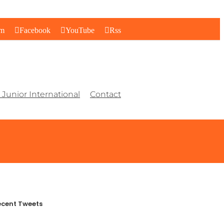
am
Facebook
YouTube
Rss
Junior International
Contact
cent Tweets