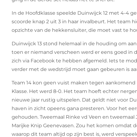
In de Hoofdklasse speelde Duinwijck 12 met 4-4 geli
scoorde knap 2 uit 3 in haar invalbeurt. Het team
opzichte van de hekkensluiter, die moet vast te hou
Duinwijck 13 stond helemaal in de houding om aan 
toen er niemand verscheen werd er eens goed in de
zich via Facebook te hebben afgemeld. Iets te mode
verder met de wedstrijd moet gaan gebeuren is aa
Team 14 kon geen vuist maken tegen aankomend 
Klasse. Het werd 8-0. Het team hoeft echter nergen
nieuwe jaar rustig uitspelen. Dat geldt niet voor Du
haven in zicht opeens gana presteren. Voor het eers
gehouden. Tweemaal Rinke vd Veen en tweemaal Jan
Marijke Knip Geenevasen. Zou het komen omdat de
waarop dit team altijd op zijn best is, werd verspee