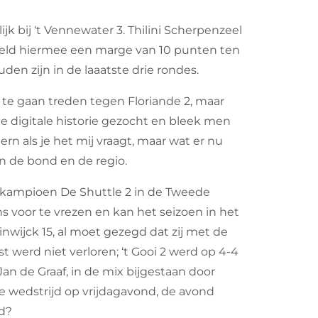
jk bij ‘t Vennewater 3. Thilini Scherpenzeel
 hield hiermee een marge van 10 punten ten
den zijn in de laaatste drie rondes.
te gaan treden tegen Floriande 2, maar
 digitale historie gezocht en bleek men
rn als je het mij vraagt, maar wat er nu
n de bond en de regio.
kampioen De Shuttle 2 in de Tweede
s voor te vrezen en kan het seizoen in het
inwijck 15, al moet gezegd dat zij met de
t werd niet verloren; ‘t Gooi 2 werd op 4-4
 de Graaf, in de mix bijgestaan door
 wedstrijd op vrijdagavond, de avond
ld?