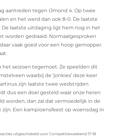
sdag aantreden tegen IJmond 4. Op twee
alen en het werd dan ook 8-0. De laatste
. De laatste uitdaging ligt hem nog in het
oet worden gedraaid. Normaalgesproken
n daar vaak goed voor een hoop gemopper.
at.
 het seizoen tegemoet. Ze speelden dit
stelveen waarbij de ‘jonkies’ deze keer
artinus zijn laatste twee wedstrijden
rdt dus een doel gesteld waar onze heren
d worden, dan zal dat vermoedelijk in de
k zijn. Een kampioensfeest op woensdag in
eacties uitgeschakeld
voor Competitieweekend 17-18