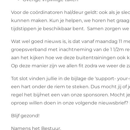
Voor de coördinatoren hal/deur geldt: ook als je sl
kunnen maken. Kun je helpen, we horen het graag
tijdstippen je beschikbaar bent. Samen zorgen we
Wat wel goed nieuws is, is dat vanaf maandag 11 m
groepsverband met inachtneming van de 1 1/2m re
aan het kijken hoe we deze buitentrainingen ook 
Op deze manier zijn we allen fit zodra we weer de z
Tot slot vinden jullie in de bijlage de ‘support- your
een hart onder de riem te steken. Dus mocht jij of 
regel het bij/met een van onze sponsoren. Mocht je
oproep willen doen in onze volgende nieuwsbrief? 
Blijf gezond!
Namens het Bestuur,