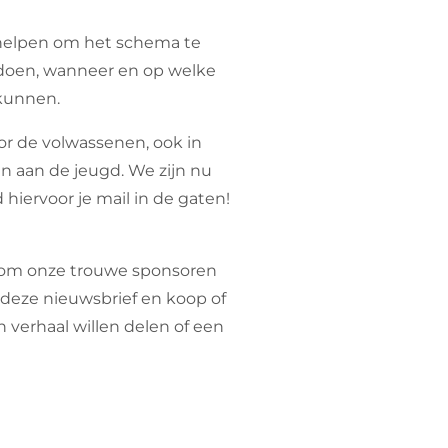
el helpen om het schema te
t doen, wanneer en op welke
 kunnen.
or de volwassenen, ook in
 aan de jeugd. We zijn nu
iervoor je mail in de gaten!
ed om onze trouwe sponsoren
n deze nieuwsbrief en koop of
 verhaal willen delen of een