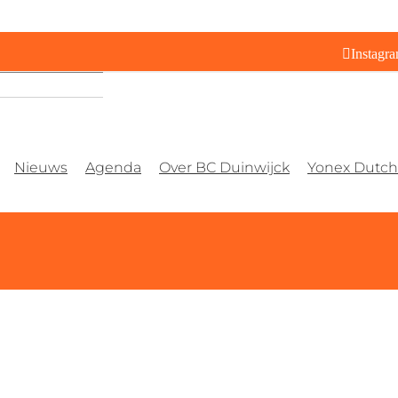
Instagr
Nieuws
Agenda
Over BC Duinwijck
Yonex Dutch 