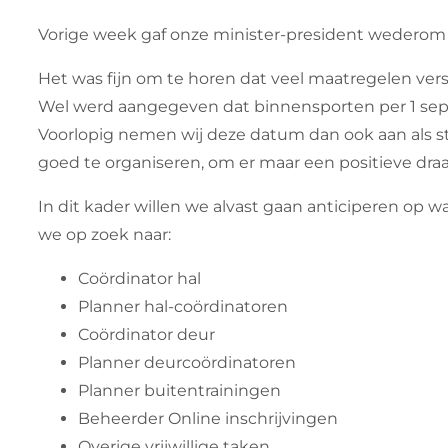
Vorige week gaf onze minister-president wederom 
Het was fijn om te horen dat veel maatregelen vers
Wel werd aangegeven dat binnensporten per 1 septem
Voorlopig nemen wij deze datum dan ook aan als str
goed te organiseren, om er maar een positieve draa
In dit kader willen we alvast gaan anticiperen op w
we op zoek naar:
Coördinator hal
Planner hal-coördinatoren
Coördinator deur
Planner deurcoördinatoren
Planner buitentrainingen
Beheerder Online inschrijvingen
Overige vrijwillige taken