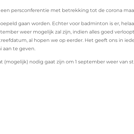
een persconferentie met betrekking tot de corona maa
oepeld gaan worden. Echter voor badminton is er, helaas
ber weer mogelijk zal zijn, indien alles goed verloopt 
eefdatum, al hopen we op eerder. Het geeft ons in iede
i aan te geven.
at (mogelijk) nodig gaat zijn om 1 september weer van st