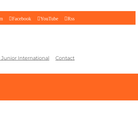
am
Facebook
YouTube
Rss
Junior International
Contact