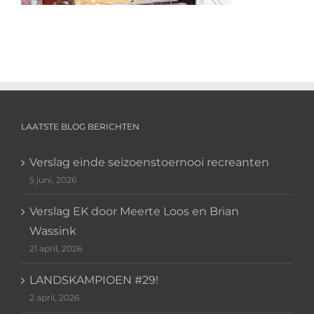
LAATSTE BLOG BERICHTEN
Verslag einde seizoenstoernooi recreanten
5 juni, 2026
Verslag EK door Meerte Loos en Brian
Wassink
21 april, 2026
LANDSKAMPIOEN #29!
2 april, 2026