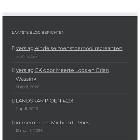
LAATSTE BLOG BERICHTEN
Verslag einde seizoenstoernooi recreanten
5 juni, 2026
Verslag EK door Meerte Loos en Brian
Wassink
21 april, 2026
LANDSKAMPIOEN #29!
2 april, 2026
in memoriam Michiel de Vries
12 maart, 2026