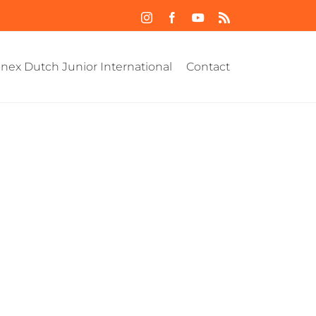
Instagram
Facebook
YouTube
Rss
nex Dutch Junior International
Contact