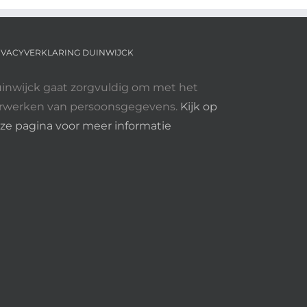
IVACYVERKLARING DUINWIJCK
inwijck gaat zorgvuldig om met het
rwerken van persoonsgegevens.
Kijk op
ze pagina voor meer informatie