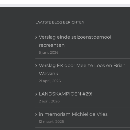
LAATSTE BLOG BERICHTEN
Verslag einde seizoenstoernooi
recreanten
5 juni, 2026
Verslag EK door Meerte Loos en Brian
Wassink
21 april, 2026
LANDSKAMPIOEN #29!
2 april, 2026
in memoriam Michiel de Vries
12 maart, 2026