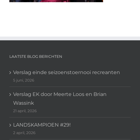
LAATSTE BLOG BERICHTEN
Verslag einde seizoenstoernooi recreanten
5 juni, 2026
Verslag EK door Meerte Loos en Brian
Wassink
21 april, 2026
LANDSKAMPIOEN #29!
2 april, 2026