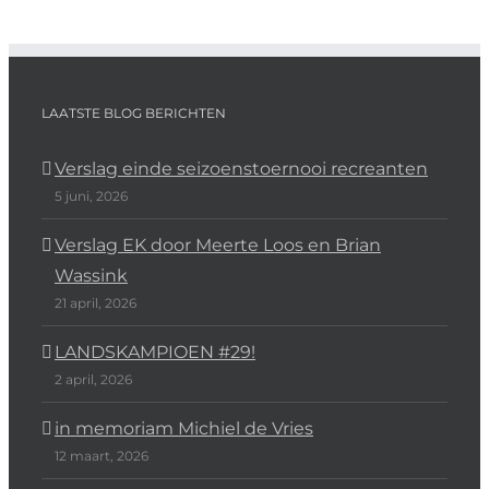
LAATSTE BLOG BERICHTEN
Verslag einde seizoenstoernooi recreanten
5 juni, 2026
Verslag EK door Meerte Loos en Brian
Wassink
21 april, 2026
LANDSKAMPIOEN #29!
2 april, 2026
in memoriam Michiel de Vries
12 maart, 2026