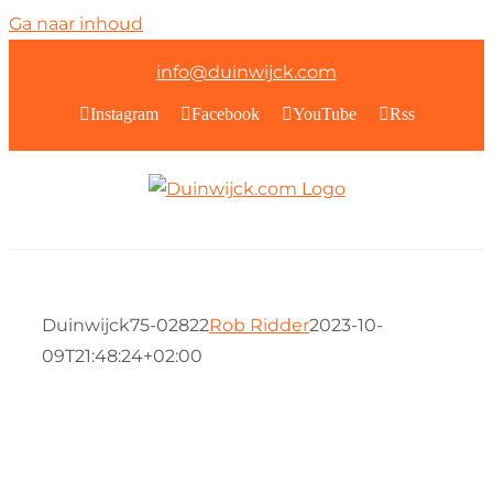
Ga naar inhoud
info@duinwijck.com
Instagram
Facebook
YouTube
Rss
Duinwijck75-02822
Rob Ridder
2023-10-
09T21:48:24+02:00