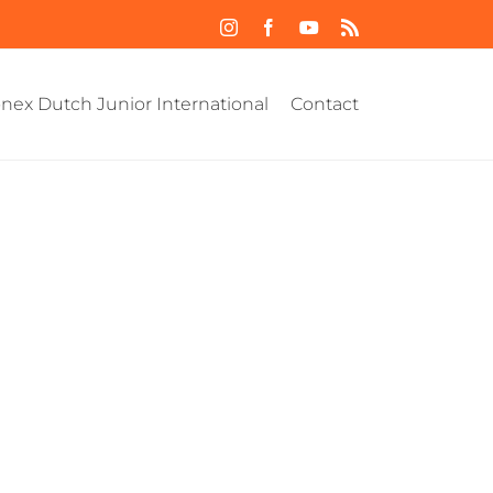
Instagram
Facebook
YouTube
Rss
nex Dutch Junior International
Contact