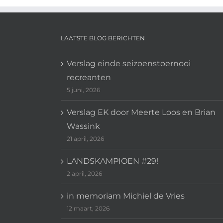
LAATSTE BLOG BERICHTEN
Verslag einde seizoenstoernooi
recreanten
5 juni, 2026
Verslag EK door Meerte Loos en Brian
Wassink
21 april, 2026
LANDSKAMPIOEN #29!
2 april, 2026
in memoriam Michiel de Vries
12 maart, 2026