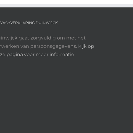
IVACYVERKLARING DUINWIJCK
inwijck gaat zorgvuldig om met het
rwerken van persoonsgegevens.
Kijk op
ze pagina voor meer informatie