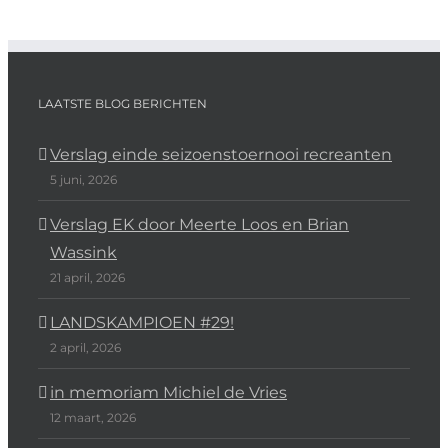
LAATSTE BLOG BERICHTEN
Verslag einde seizoenstoernooi recreanten
5 juni, 2026
Verslag EK door Meerte Loos en Brian
Wassink
21 april, 2026
LANDSKAMPIOEN #29!
2 april, 2026
in memoriam Michiel de Vries
12 maart, 2026