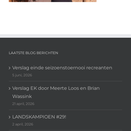
LAATSTE BLOG BERICHTEN
Verslag einde seizoenstoernooi recreanten
5 juni, 2026
Verslag EK door Meerte Loos en Brian
Wassink
21 april, 2026
LANDSKAMPIOEN #29!
2 april, 2026