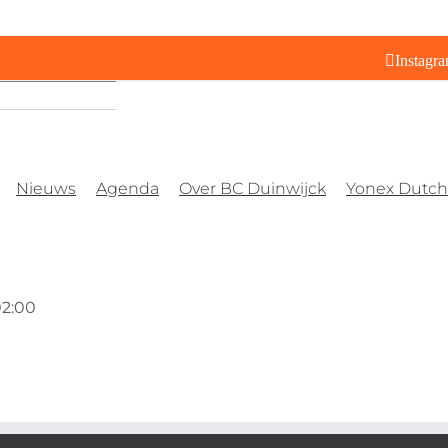
Instagr
Nieuws
Agenda
Over BC Duinwijck
Yonex Dutch 
02:00