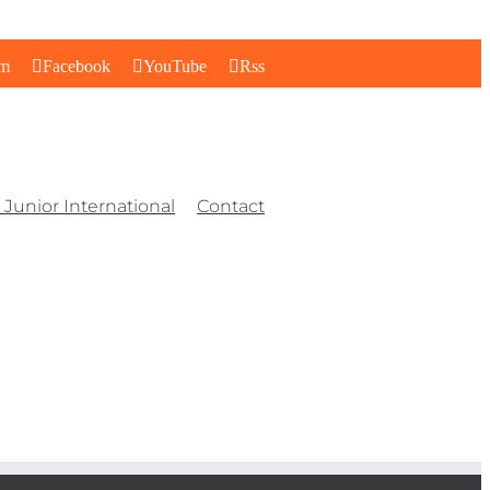
am
Facebook
YouTube
Rss
Junior International
Contact