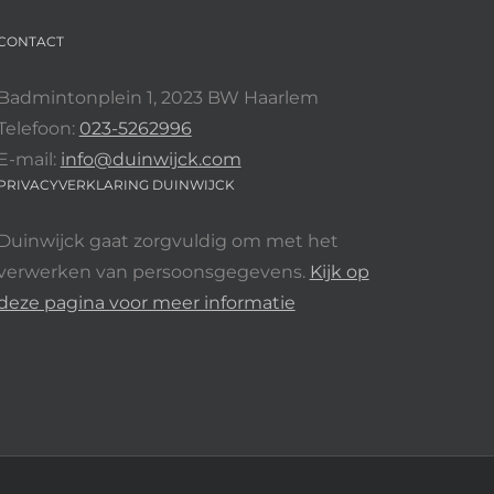
CONTACT
Badmintonplein 1, 2023 BW Haarlem
Telefoon:
023-5262996
E-mail:
info@duinwijck.com
PRIVACYVERKLARING DUINWIJCK
Duinwijck gaat zorgvuldig om met het
verwerken van persoonsgegevens.
Kijk op
deze pagina voor meer informatie