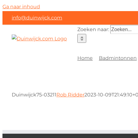
Ga naar inhoud
info@duinwijck.com
Zoeken naar:
Home
Badmintonnen
Duinwijck75-03211
Rob Ridder
2023-10-09T21:49:10+