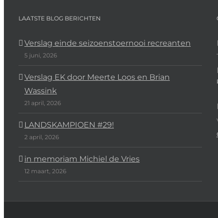
LAATSTE BLOG BERICHTEN
Verslag einde seizoenstoernooi recreanten
5 juni, 2026
Verslag EK door Meerte Loos en Brian
Wassink
21 april, 2026
LANDSKAMPIOEN #29!
2 april, 2026
in memoriam Michiel de Vries
12 maart, 2026