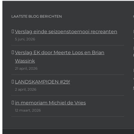
LAATSTE BLOG BERICHTEN
Verslag einde seizoenstoernooi recreanten
5 juni, 2026
Verslag EK door Meerte Loos en Brian
Wassink
21 april, 2026
LANDSKAMPIOEN #29!
2 april, 2026
in memoriam Michiel de Vries
12 maart, 2026