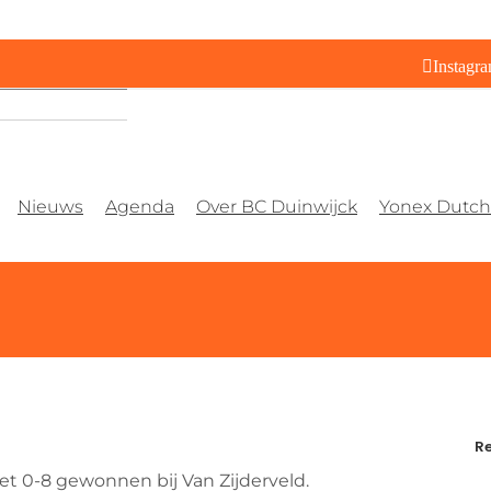
Instagr
Nieuws
Agenda
Over BC Duinwijck
Yonex Dutch 
Re
t 0-8 gewonnen bij Van Zijderveld.