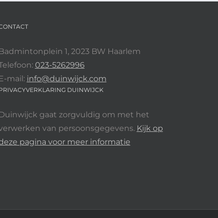
CONTACT
Badmintonplein 1, 2023 BW Haarlem
Telefoon:
023-5262996
E-mail:
info@duinwijck.com
PRIVACYVERKLARING DUINWIJCK
Duinwijck gaat zorgvuldig om met het
verwerken van persoonsgegevens.
Kijk op
deze pagina voor meer informatie