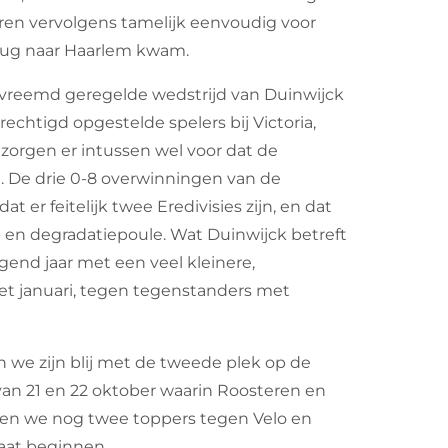
ren vervolgens tamelijk eenvoudig voor
rug naar Haarlem kwam.
e vreemd geregelde wedstrijd van Duinwijck
echtigd opgestelde spelers bij Victoria,
zorgen er intussen wel voor dat de
n. De drie 0-8 overwinningen van de
er feitelijk twee Eredivisies zijn, en dat
- en degradatiepoule. Wat Duinwijck betreft
gend jaar met een veel kleinere,
et januari, tegen tegenstanders met
we zijn blij met de tweede plek op de
van 21 en 22 oktober waarin Roosteren en
ben we nog twee toppers tegen Velo en
gaat beginnen.