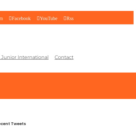
am
Facebook
YouTube
Rss
Junior International
Contact
cent Tweets