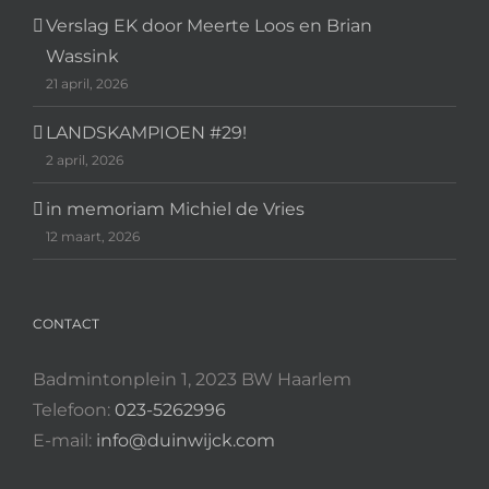
Verslag EK door Meerte Loos en Brian
Wassink
21 april, 2026
LANDSKAMPIOEN #29!
2 april, 2026
in memoriam Michiel de Vries
12 maart, 2026
CONTACT
Badmintonplein 1, 2023 BW Haarlem
Telefoon:
023-5262996
E-mail:
info@duinwijck.com