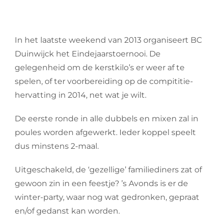
In het laatste weekend van 2013 organiseert BC
Duinwijck het Eindejaarstoernooi. De
gelegenheid om de kerstkilo’s er weer af te
spelen, of ter voorbereiding op de compititie-
hervatting in 2014, net wat je wilt.
De eerste ronde in alle dubbels en mixen zal in
poules worden afgewerkt. Ieder koppel speelt
dus minstens 2-maal.
Uitgeschakeld, de ‘gezellige’ familiediners zat of
gewoon zin in een feestje? ’s Avonds is er de
winter-party, waar nog wat gedronken, gepraat
en/of gedanst kan worden.