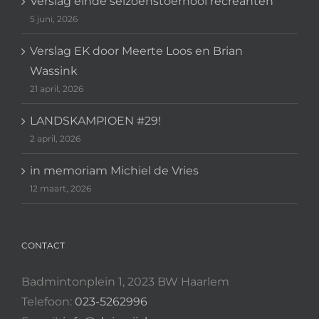
Verslag einde seizoenstoernooi recreanten
5 juni, 2026
Verslag EK door Meerte Loos en Brian
Wassink
21 april, 2026
LANDSKAMPIOEN #29!
2 april, 2026
in memoriam Michiel de Vries
12 maart, 2026
CONTACT
Badmintonplein 1, 2023 BW Haarlem
Telefoon:
023-5262996