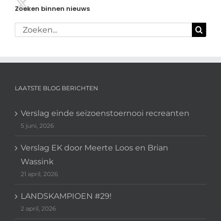
Zoeken binnen nieuws
Zoeken
naar:
LAATSTE BLOG BERICHTEN
Verslag einde seizoenstoernooi recreanten
5 juni, 2026
Verslag EK door Meerte Loos en Brian
Wassink
21 april, 2026
LANDSKAMPIOEN #29!
2 april, 2026