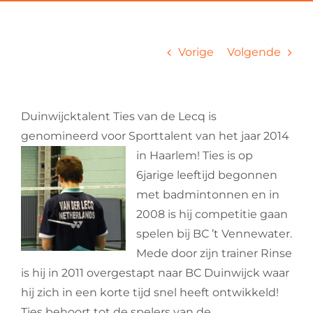
Vorige
Volgende
Duinwijcktalent Ties van de Lecq is
genomineerd voor Sporttalent van het jaar 2014
in Haarlem!
Ties is op
6jarige leeftijd begonnen
met badmintonnen en in
2008 is hij competitie gaan
spelen bij BC ’t Vennewater.
Mede door zijn trainer Rinse
is hij in 2011 overgestapt naar BC Duinwijck waar
hij zich in een korte tijd snel heeft ontwikkeld!
Ties behoort tot de spelers van de