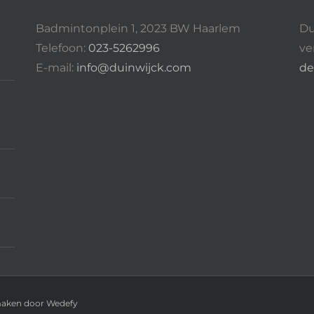
Badmintonplein 1, 2023 BW Haarlem
Du
Telefoon:
023-5262996
ve
E-mail:
info@duinwijck.com
de
maken door Wedefy