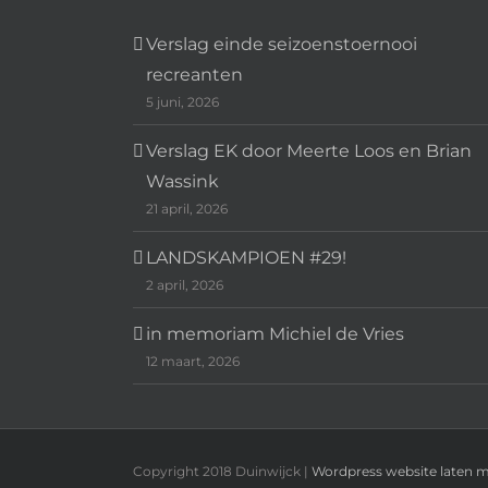
Verslag einde seizoenstoernooi
recreanten
5 juni, 2026
Verslag EK door Meerte Loos en Brian
Wassink
21 april, 2026
LANDSKAMPIOEN #29!
2 april, 2026
in memoriam Michiel de Vries
12 maart, 2026
Copyright 2018 Duinwijck |
Wordpress website laten 