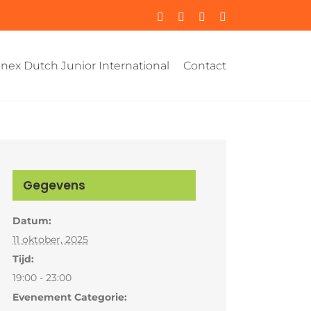
Instagram
Facebook
YouTube
Rss
nex Dutch Junior International
Contact
Gegevens
Datum:
11 oktober, 2025
Tijd:
19:00 - 23:00
Evenement Categorie: