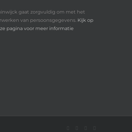
inwijck gaat zorgvuldig om met het
rwerken van persoonsgegevens.
Kijk op
ze pagina voor meer informatie
Instagram
Facebook
YouTube
Rss