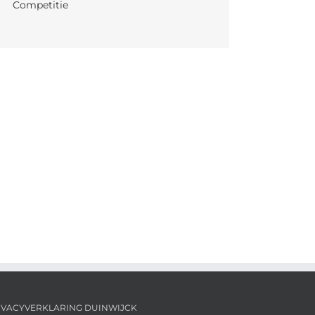
Competitie
IVACYVERKLARING DUINWIJCK