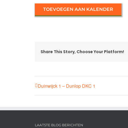
TOEVOEGEN AAN KALENDER
Share This Story, Choose Your Platform!
Duinwijck 1 – Dunlop DKC 1
LAATSTE BLOG BERICHTEN