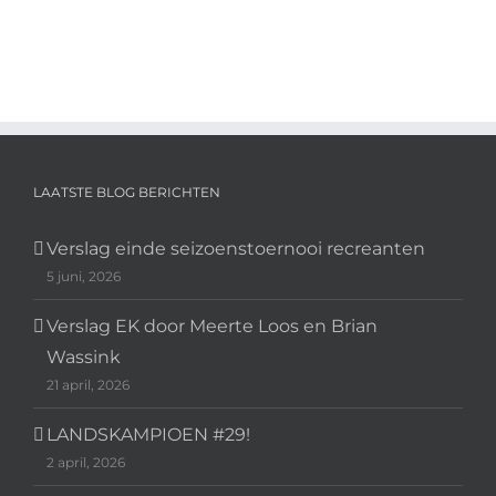
LAATSTE BLOG BERICHTEN
Verslag einde seizoenstoernooi recreanten
5 juni, 2026
Verslag EK door Meerte Loos en Brian
Wassink
21 april, 2026
LANDSKAMPIOEN #29!
2 april, 2026