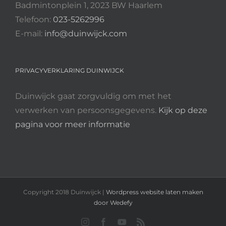
Badmintonplein 1, 2023 BW Haarlem
Telefoon:
023-5262996
E-mail:
info@duinwijck.com
PRIVACYVERKLARING DUINWIJCK
Duinwijck gaat zorgvuldig om met het
verwerken van persoonsgegevens.
Kijk op deze
pagina voor meer informatie
Copyright 2018 Duinwijck |
Wordpress website laten maken
door Wedefy
Instagram
Facebook
YouTube
Rss