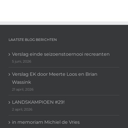
LAATSTE BLOG BERICHTEN
Verslag einde seizoenstoernooi recreanten
5 juni, 2026
Verslag EK door Meerte Loos en Brian
Wassink
21 april, 2026
LANDSKAMPIOEN #29!
2 april, 2026
in memoriam Michiel de Vries