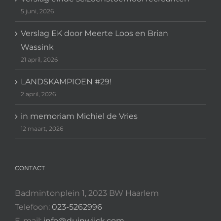
5 juni, 2026
Verslag EK door Meerte Loos en Brian
Wassink
21 april, 2026
LANDSKAMPIOEN #29!
2 april, 2026
in memoriam Michiel de Vries
12 maart, 2026
CONTACT
Badmintonplein 1, 2023 BW Haarlem
Telefoon:
023-5262996
E-mail:
info@duinwijck.com