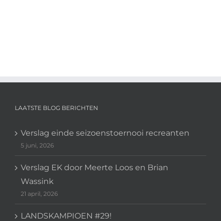
LAATSTE BLOG BERICHTEN
Verslag einde seizoenstoernooi recreanten
5 juni, 2026
Verslag EK door Meerte Loos en Brian
Wassink
21 april, 2026
LANDSKAMPIOEN #29!