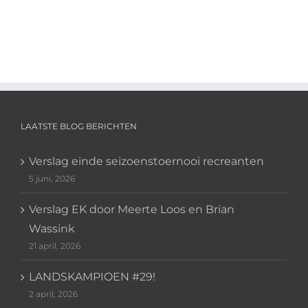
LAATSTE BLOG BERICHTEN
Verslag einde seizoenstoernooi recreanten
5 juni, 2026
Verslag EK door Meerte Loos en Brian
Wassink
21 april, 2026
LANDSKAMPIOEN #29!
2 april, 2026