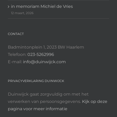
in memoriam Michiel de Vries
12 maart, 2026
CONTACT
Badmintonplein 1, 2023 BW Haarlem
Telefoon:
023-5262996
E-mail:
info@duinwijck.com
PRIVACYVERKLARING DUINWIJCK
Duinwijck gaat zorgvuldig om met het
verwerken van persoonsgegevens.
Kijk op deze
pagina voor meer informatie