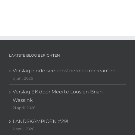
LAATSTE BLOG BERICHTEN
Verslag einde seizoenstoernooi recreanten
5 juni, 2026
Verslag EK door Meerte Loos en Brian
Wassink
21 april, 2026
LANDSKAMPIOEN #29!
2 april, 2026