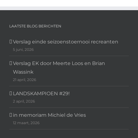
LAATSTE BLOG BERICHTEN
Verslag einde seizoenstoernooi recreanten
5 juni, 2026
Verslag EK door Meerte Loos en Brian
Wassink
21 april, 2026
LANDSKAMPIOEN #29!
2 april, 2026
in memoriam Michiel de Vries
12 maart, 2026