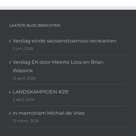
LAATSTE BLOG BERICHTEN
Verslag einde seizoenstoernooi recreanten
5 juni, 2026
Verslag EK door Meerte Loos en Brian
Wassink
21 april, 2026
LANDSKAMPIOEN #29!
2 april, 2026
in memoriam Michiel de Vries
12 maart, 2026