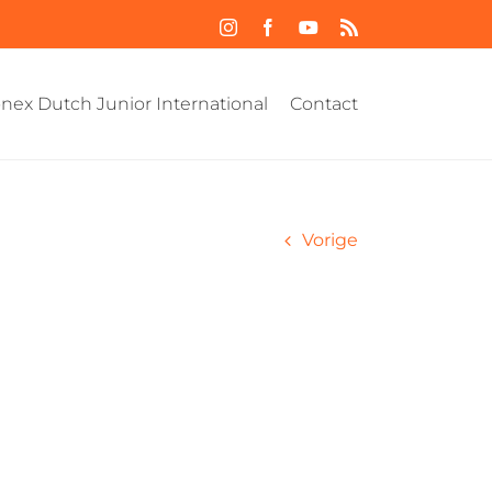
Instagram
Facebook
YouTube
Rss
nex Dutch Junior International
Contact
Vorige