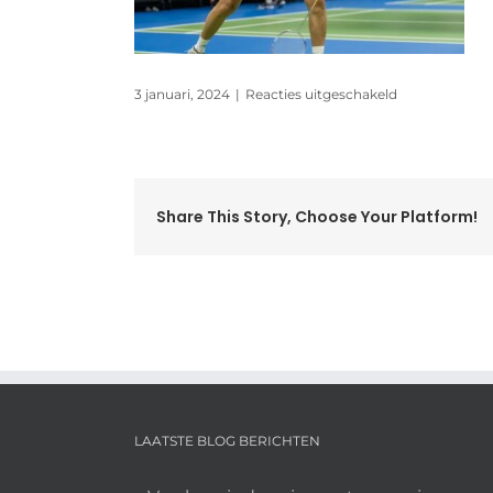
voor
3 januari, 2024
|
Reacties uitgeschakeld
rl_oliebollent
Share This Story, Choose Your Platform!
LAATSTE BLOG BERICHTEN