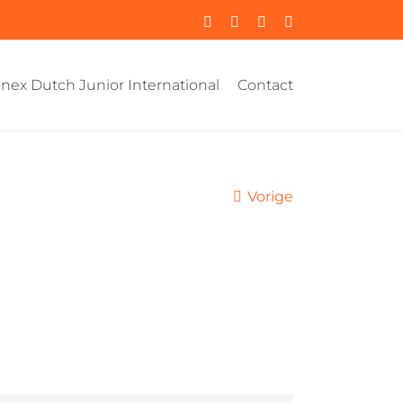
Instagram
Facebook
YouTube
Rss
nex Dutch Junior International
Contact
Vorige