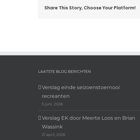
Share This Story, Choose Your Platform!
LAATSTE BLOG BERICHTEN
Verslag einde seizoenstoernooi
recreanten
5 juni, 2026
Verslag EK door Meerte Loos en Brian
Wassink
21 april, 2026