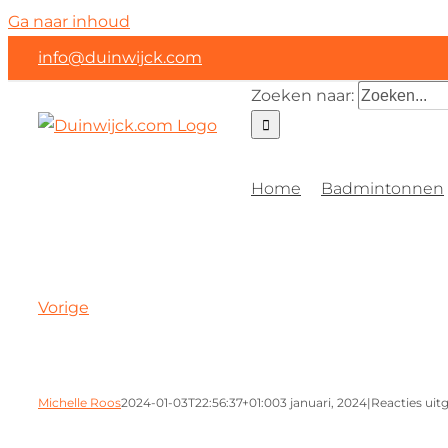
Ga naar inhoud
info@duinwijck.com
Zoeken naar:
Home
Badmintonnen
Vorige
Michelle Roos
2024-01-03T22:56:37+01:00
3 januari, 2024
|
Reacties uit