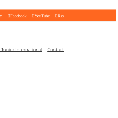
am
Facebook
YouTube
Rss
Junior International
Contact