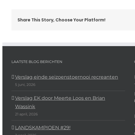
Share This Story, Choose Your Platform!
LAATSTE BLOG BERICHTEN
Verslag einde seizoenstoernooi recreanten
5 juni, 2026
Verslag EK door Meerte Loos en Brian
Wassink
21 april, 2026
LANDSKAMPIOEN #29!