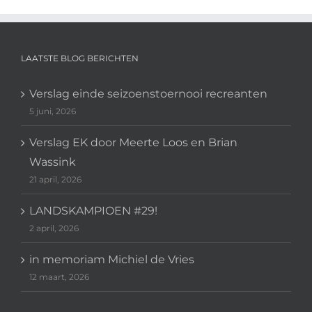
LAATSTE BLOG BERICHTEN
Verslag einde seizoenstoernooi recreanten
5 juni, 2026
Verslag EK door Meerte Loos en Brian
Wassink
21 april, 2026
LANDSKAMPIOEN #29!
2 april, 2026
in memoriam Michiel de Vries
12 maart, 2026