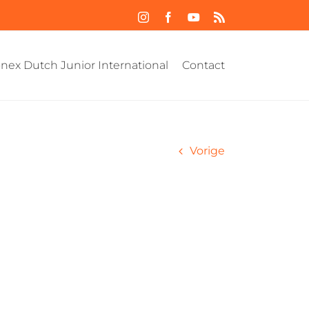
Instagram
Facebook
YouTube
Rss
nex Dutch Junior International
Contact
Vorige