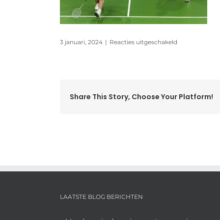
voor
3 januari, 2024
|
Reacties uitgeschakeld
rl_oliebollent
Share This Story, Choose Your Platform!
LAATSTE BLOG BERICHTEN