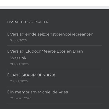
LAATSTE BLOG BERICHTEN
Verslag einde seizoenstoernooi recreanten
5 juni, 2026
Verslag EK door Meerte Loos en Brian
Wassink
21 april, 2026
LANDSKAMPIOEN #29!
2 april, 2026
in memoriam Michiel de Vries
12 maart, 2026