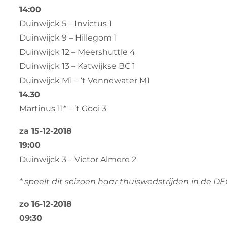
14:00
Duinwijck 5 – Invictus 1
Duinwijck 9 – Hillegom 1
Duinwijck 12 – Meershuttle 4
Duinwijck 13 – Katwijkse BC 1
Duinwijck M1 – ‘t Vennewater M1
14.30
Martinus 11* – ‘t Gooi 3
za 15-12-2018
19:00
Duinwijck 3 – Victor Almere 2
* speelt dit seizoen haar thuiswedstrijden in de D
zo 16-12-2018
09:30