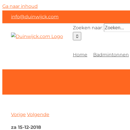
Ga naar inhoud
info@duinwijck.com
Zoeken naar:
Home
Badmintonnen
Vorige
Volgende
za 15-12-2018