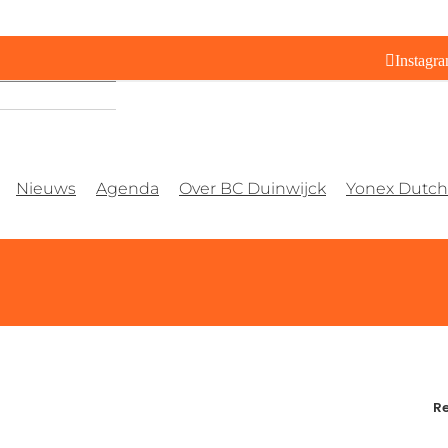
Instagr
Nieuws
Agenda
Over BC Duinwijck
Yonex Dutch 
Re