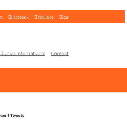
am
Facebook
YouTube
Rss
Junior International
Contact
cent Tweets