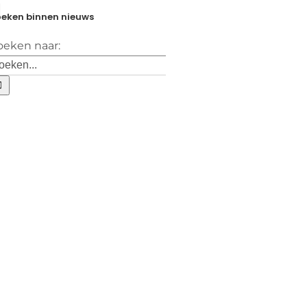
eken binnen nieuws
oeken naar: