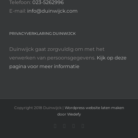
Telefoon:
023-5262996
E-mail:
info@duinwijck.com
PRIVACYVERKLARING DUINWIJCK
Duinwijck gaat zorgvuldig om met het
verwerken van persoonsgegevens.
Kijk op deze
pagina voor meer informatie
Copyright 2018 Duinwijck |
Wordpress website laten maken
door Wedefy
Instagram
Facebook
YouTube
Rss