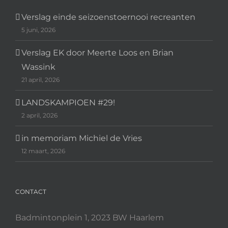
Verslag einde seizoenstoernooi recreanten
5 juni, 2026
Verslag EK door Meerte Loos en Brian
Wassink
21 april, 2026
LANDSKAMPIOEN #29!
2 april, 2026
in memoriam Michiel de Vries
12 maart, 2026
CONTACT
Badmintonplein 1, 2023 BW Haarlem