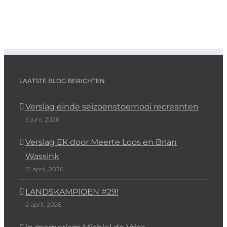
LAATSTE BLOG BERICHTEN
Verslag einde seizoenstoernooi recreanten
5 juni, 2026
Verslag EK door Meerte Loos en Brian
Wassink
21 april, 2026
LANDSKAMPIOEN #29!
2 april, 2026