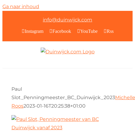
Ga naar inhoud
info@duinwijck.com
Instagram
Facebook
YouTube
Rss
Paul
Slot_Penningmeester_BC_Duinwijck_2023
Michell
Roos
2023-01-16T20:25:38+01:00