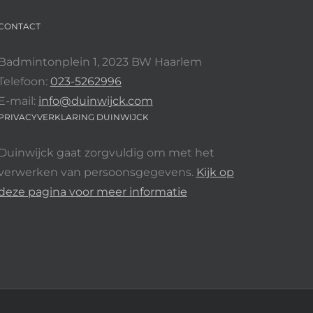
CONTACT
Badmintonplein 1, 2023 BW Haarlem
Telefoon:
023-5262996
E-mail:
info@duinwijck.com
PRIVACYVERKLARING DUINWIJCK
Duinwijck gaat zorgvuldig om met het
verwerken van persoonsgegevens.
Kijk op
deze pagina voor meer informatie