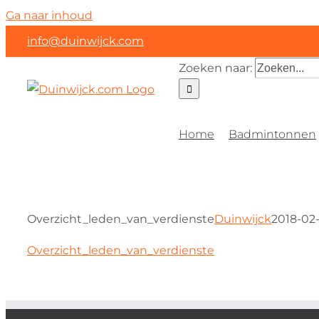
Ga naar inhoud
info@duinwijck.com
Zoeken naar:
Home
Badmintonnen
Overzicht_leden_van_verdienste
Duinwijck
2018-02-
Overzicht_leden_van_verdienste