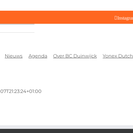
Instagr
Nieuws
Agenda
Over BC Duinwijck
Yonex Dutch 
07T21:23:24+01:00