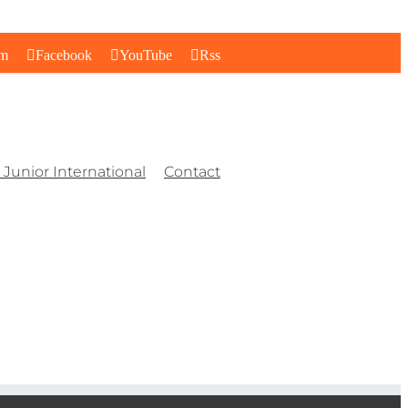
am
Facebook
YouTube
Rss
Junior International
Contact