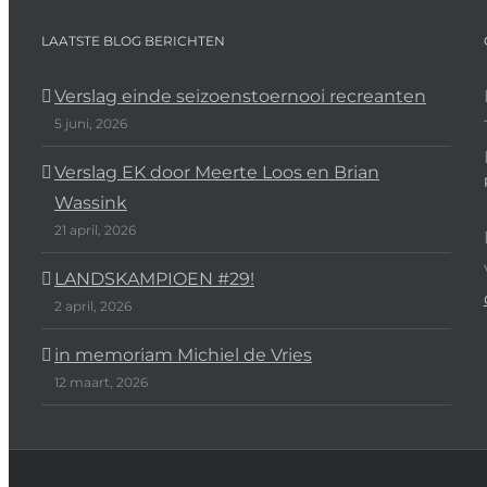
LAATSTE BLOG BERICHTEN
Verslag einde seizoenstoernooi recreanten
5 juni, 2026
Verslag EK door Meerte Loos en Brian
Wassink
21 april, 2026
LANDSKAMPIOEN #29!
2 april, 2026
in memoriam Michiel de Vries
12 maart, 2026