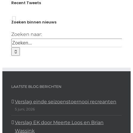
Recent Tweets
Zoeken binnen nieuws
Zoeken naar:
LAATSTE BLOG BERICHTEN
Verslag einde seizoenstoernooi recreanten
5 juni, 2026
Verslag EK door Meerte Loos en Brian
Wassink