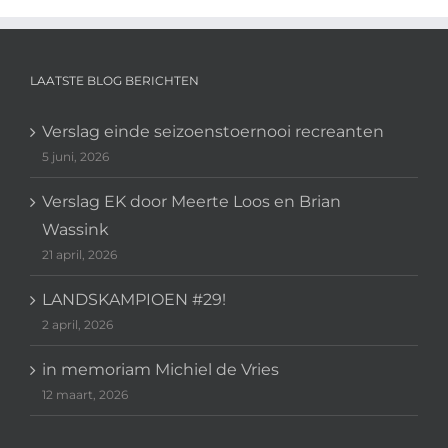
LAATSTE BLOG BERICHTEN
Verslag einde seizoenstoernooi recreanten
5 juni, 2026
Verslag EK door Meerte Loos en Brian
Wassink
21 april, 2026
LANDSKAMPIOEN #29!
2 april, 2026
in memoriam Michiel de Vries
12 maart, 2026