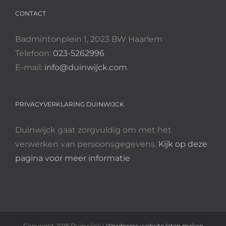
CONTACT
Badmintonplein 1, 2023 BW Haarlem
Telefoon:
023-5262996
E-mail:
info@duinwijck.com
PRIVACYVERKLARING DUINWIJCK
Duinwijck gaat zorgvuldig om met het
verwerken van persoonsgegevens.
Kijk op deze
pagina voor meer informatie
Copyright 2018 Duinwijck |
Wordpress website laten maken