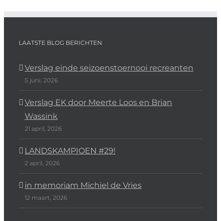
LAATSTE BLOG BERICHTEN
Verslag einde seizoenstoernooi recreanten
5 juni, 2026
Verslag EK door Meerte Loos en Brian
Wassink
21 april, 2026
LANDSKAMPIOEN #29!
2 april, 2026
in memoriam Michiel de Vries
12 maart, 2026