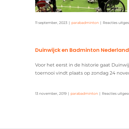
11 september, 2023
|
parabadminton
|
Reacties uitge
Duinwijck en Badminton Nederland
Voor het eerst in de historie gaat Dui
toernooi vindt plaats op zondag 24 novemb
13 november, 2019
|
parabadminton
|
Reacties uitge