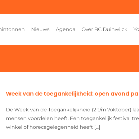
intonnen
Nieuws
Agenda
Over BC Duinwijck
Yo
Week van de toegankelijkheid: open avond 
De Week van de Toegankelijkheid (2 t/m 7oktober) laa
mensen voordelen heeft. Een toegankelijk festival tr
winkel of horecagelegenheid heeft [...]