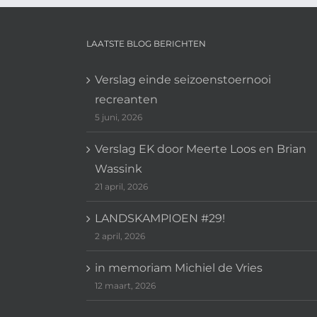
LAATSTE BLOG BERICHTEN
Verslag einde seizoenstoernooi
recreanten
5 juni, 2026
Verslag EK door Meerte Loos en Brian
Wassink
21 april, 2026
LANDSKAMPIOEN #29!
2 april, 2026
in memoriam Michiel de Vries
12 maart, 2026