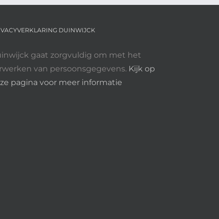
IVACYVERKLARING DUINWIJCK
inwijck gaat zorgvuldig om met het
rwerken van persoonsgegevens.
Kijk op
ze pagina voor meer informatie