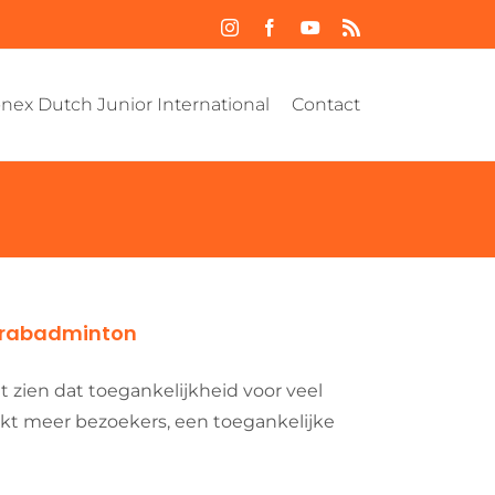
Instagram
Facebook
YouTube
Rss
nex Dutch Junior International
Contact
parabadminton
t zien dat toegankelijkheid voor veel
ekt meer bezoekers, een toegankelijke