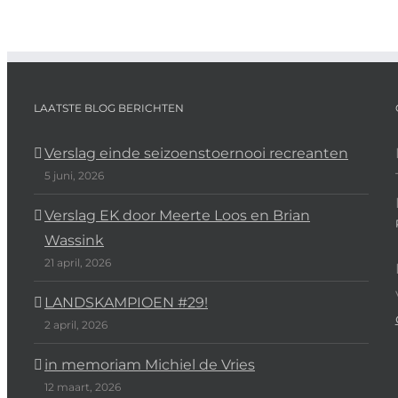
LAATSTE BLOG BERICHTEN
Verslag einde seizoenstoernooi recreanten
5 juni, 2026
Verslag EK door Meerte Loos en Brian
Wassink
21 april, 2026
LANDSKAMPIOEN #29!
2 april, 2026
in memoriam Michiel de Vries
12 maart, 2026