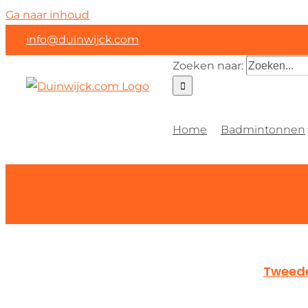
Ga naar inhoud
info@duinwijck.com
Zoeken naar:
Home
Badmintonnen
Tweede