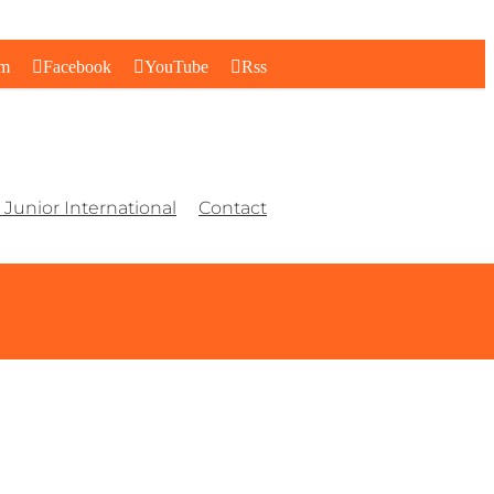
am
Facebook
YouTube
Rss
Junior International
Contact