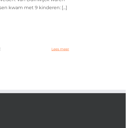
en kwam met 9 kinderen: [...]
C
Lees meer