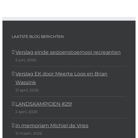
LAATSTE BLOG BERICHTEN
Verslag einde seizoenstoernooi recreanten
5 juni, 2026
Verslag EK door Meerte Loos en Brian
Wassink
21 april, 2026
LANDSKAMPIOEN #29!
2 april, 2026
in memoriam Michiel de Vries
12 maart, 2026