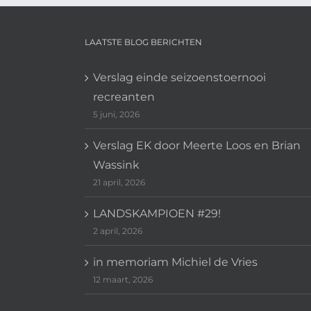
LAATSTE BLOG BERICHTEN
Verslag einde seizoenstoernooi
recreanten
5 juni, 2026
Verslag EK door Meerte Loos en Brian
Wassink
21 april, 2026
LANDSKAMPIOEN #29!
2 april, 2026
in memoriam Michiel de Vries
12 maart, 2026