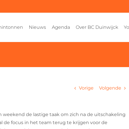
intonnen
Nieuws
Agenda
Over BC Duinwijck
Yo
Vorige
Volgende
n weekend de lastige taak om zich na de uitschakeling
l de focus in het team terug te krijgen voor de