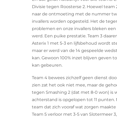
Divisie tegen Roosterse 2. Hoewel team 
naar de ontmoeting met de nummer twee
invallers worden opgesteld. Het de tege
problemen en onze invallers bleken een 
werd. Een puike prestatie. Team 3 daar
Asterix 1 met 5-3 en lijfsbehoud wordt s
maar er werd van de 14 gespeelde wedstri
kan. Gewoon 100% inzet blijven geven to
kan gebeuren.
Team 4 bewees zichzelf geen dienst door u
zien zat het ook niet mee, maar de ge
tegen Smashing 2 (dat met 8-0 won) is
achterstand is opgelopen tot 11 punten.
team dat zich vooraf wat zorgen maakte 
Team 5 verloor met 3-5 van Slotermeer 3,