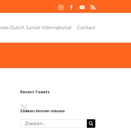
Instagram
Facebook
YouTube
Rss
nex Dutch Junior International
Contact
Recent Tweets
Zoeken binnen nieuws
Zoeken