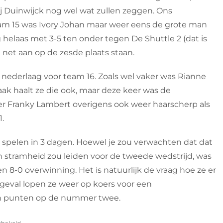
ij Duinwijck nog wel wat zullen zeggen. Ons
 team 15 was Ivory Johan maar weer eens de grote man
elaas met 3-5 ten onder tegen De Shuttle 2 (dat is
 net aan op de zesde plaats staan.
 nederlaag voor team 16. Zoals wel vaker was Rianne
aak haalt ze die ook, maar deze keer was de
er Franky Lambert overigens ook weer haarscherp als
1.
pelen in 3 dagen. Hoewel je zou verwachten dat dat
en stramheid zou leiden voor de tweede wedstrijd, was
en 8-0 overwinning. Het is natuurlijk de vraag hoe ze er
 geval lopen ze weer op koers voor een
n punten op de nummer twee.
voor