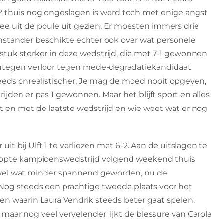
2 thuis nog ongeslagen is werd toch met enige angst
 uit de poule uit gezien. Er moesten immers drie
nstander beschikte echter ook over wat personele
stuk sterker in deze wedstrijd, die met 7-1 gewonnen
entegen verloor tegen mede-degradatiekandidaat
teeds onrealistischer. Je mag de moed nooit opgeven,
jden er pas 1 gewonnen. Maar het blijft sport en alles
t en met de laatste wedstrijd en wie weet wat er nog
it bij Ulft 1 te verliezen met 6-2. Aan de uitslagen te
hoopte kampioenswedstrijd volgend weekend thuis
 wel wat minder spannend geworden, nu de
 Nog steeds een prachtige tweede plaats voor het
en waarin Laura Vendrik steeds beter gaat spelen.
 maar nog veel vervelender lijkt de blessure van Carola