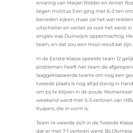
ervaring van Marjan Ridder en Annet Ro
tegen Invictus 3 en ging met 6-2 ten o
beneden kijken, maar zal het wel redde
uitschieter en verliet zo voor het eerst i
singles was Duinwijck oppermachtig. Het 
team, en dat zou een mooi resultaat zijn.
In de Eerste Klasse speelde team 12 geli
problemen heeft het team de afgelopen
laaggeklasseerde teams om nog een go
tweede plaats is nog altijd stevig in han
om bij te blijven in de poule. Momenteel 
weekend werd met 5-3 verloren van HBV
Kuipers, die in vorm is.
Team 14 weerde zich in de Tweede Klass
dat er met 7-1 verloren werd. Bij Olymp