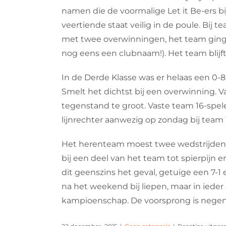
namen die de voormalige Let it Be-ers b
veertiende staat veilig in de poule. Bij
met twee overwinningen, het team ging h
nog eens een clubnaam!). Het team blijft
In de Derde Klasse was er helaas een 0-8
Smelt het dichtst bij een overwinning. V
tegenstand te groot. Vaste team 16-spel
lijnrechter aanwezig op zondag bij team 
Het herenteam moest twee wedstrijden s
bij een deel van het team tot spierpijn 
dit geenszins het geval, getuige een 7-1 
na het weekend bij liepen, maar in ieder
kampioenschap. De voorsprong is nege