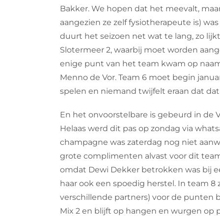
Bakker. We hopen dat het meevalt, maar 
aangezien ze zelf fysiotherapeute is) was
duurt het seizoen net wat te lang, zo lij
Slotermeer 2, waarbij moet worden aanget
enige punt van het team kwam op naam 
Menno de Vor. Team 6 moet begin januari 
spelen en niemand twijfelt eraan dat dat
En het onvoorstelbare is gebeurd in de V
Helaas werd dit pas op zondag via whats
champagne was zaterdag nog niet aanwe
grote complimenten alvast voor dit team
omdat Dewi Dekker betrokken was bij e
haar ook een spoedig herstel. In team 8
verschillende partners) voor de punten b
Mix 2 en blijft op hangen en wurgen op p