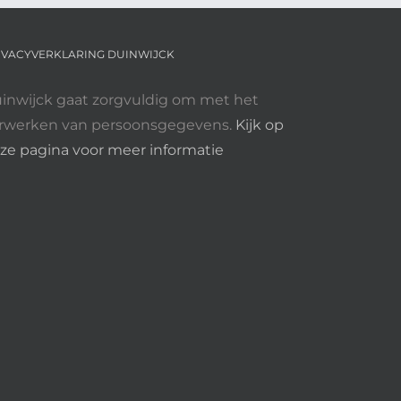
IVACYVERKLARING DUINWIJCK
inwijck gaat zorgvuldig om met het
rwerken van persoonsgegevens.
Kijk op
ze pagina voor meer informatie