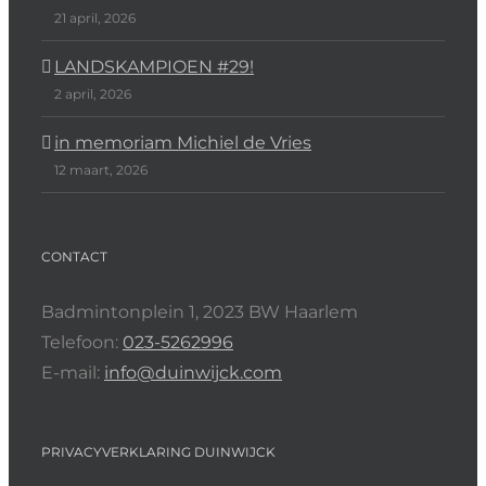
21 april, 2026
LANDSKAMPIOEN #29!
2 april, 2026
in memoriam Michiel de Vries
12 maart, 2026
CONTACT
Badmintonplein 1, 2023 BW Haarlem
Telefoon:
023-5262996
E-mail:
info@duinwijck.com
PRIVACYVERKLARING DUINWIJCK