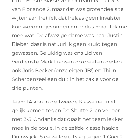
In de Eerste Klasse verloor team 13 met 5-3
van Floriande 2, maar dat was grotendeels te
wijten aan het feit dat helaas geen invalster
kon worden gevonden en er dus maar 1 dame
mee was. De afwezige dame was naar Justin
Bieber, daar is natuurlijk geen kruid tegen
gewassen. Gelukkig was ons Lid van
Verdienste Mark Fransen op dreef en deden
ook Joris Becker (onze eigen JB!) en Thilini
Scherpenzeel een duit in het zakje voor de
drie punten.
Team 14 kon in de Tweede Klasse net niet
gelijk komen tegen De Shutte 2, en verloor
met 3-5. Ondanks dat draait het team lekker
mee in de poule. In de zelfde klasse haalde
Duinwijck 15 de zelfde uitslag tegen ‘t Gooi 2.