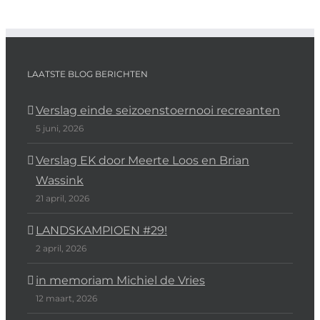
LAATSTE BLOG BERICHTEN
Verslag einde seizoenstoernooi recreanten
5 juni, 2026
Verslag EK door Meerte Loos en Brian
Wassink
21 april, 2026
LANDSKAMPIOEN #29!
2 april, 2026
in memoriam Michiel de Vries
12 maart, 2026