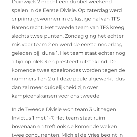
Duinwijck 2 mocht een dubbel weekend
spelen in de Eerste Divisie. Op zaterdag werd
er prima gewonnen in de lastige hal van TFS
Barendrecht. Het tweede team van TFS kreeg
slechts twee punten. Zondag ging het echter
mis voor team 2 en werd de eerste nederlaag
geleden bij Iduna 1. Het team staat echter nog
altijd op plek 3 en presteert uitstekend. De
komende twee speelrondes worden tegen de
nummers 1 en 2 uit deze poule afgewerkt, dus
dan zal meer duidelijkheid zijn over
kampioenskansen voor ons tweede.
In de Tweede Divisie won team 3 uit tegen
Invictus 1 met 1-7. Het team staat ruim
bovenaan en treft ook de komende weken
twee concurrenten. Michiel de Vries begint in