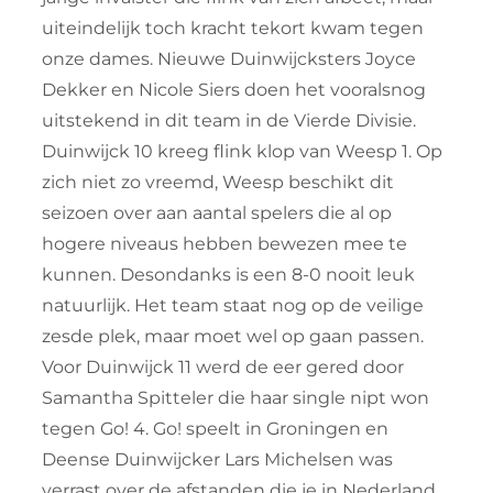
uiteindelijk toch kracht tekort kwam tegen
onze dames. Nieuwe Duinwijcksters Joyce
Dekker en Nicole Siers doen het vooralsnog
uitstekend in dit team in de Vierde Divisie.
Duinwijck 10 kreeg flink klop van Weesp 1. Op
zich niet zo vreemd, Weesp beschikt dit
seizoen over aan aantal spelers die al op
hogere niveaus hebben bewezen mee te
kunnen. Desondanks is een 8-0 nooit leuk
natuurlijk. Het team staat nog op de veilige
zesde plek, maar moet wel op gaan passen.
Voor Duinwijck 11 werd de eer gered door
Samantha Spitteler die haar single nipt won
tegen Go! 4. Go! speelt in Groningen en
Deense Duinwijcker Lars Michelsen was
verrast over de afstanden die je in Nederland