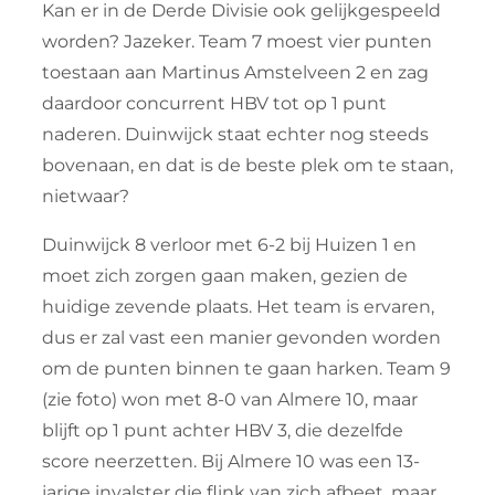
Kan er in de Derde Divisie ook gelijkgespeeld
worden? Jazeker. Team 7 moest vier punten
toestaan aan Martinus Amstelveen 2 en zag
daardoor concurrent HBV tot op 1 punt
naderen. Duinwijck staat echter nog steeds
bovenaan, en dat is de beste plek om te staan,
nietwaar?
Duinwijck 8 verloor met 6-2 bij Huizen 1 en
moet zich zorgen gaan maken, gezien de
huidige zevende plaats. Het team is ervaren,
dus er zal vast een manier gevonden worden
om de punten binnen te gaan harken. Team 9
(zie foto) won met 8-0 van Almere 10, maar
blijft op 1 punt achter HBV 3, die dezelfde
score neerzetten. Bij Almere 10 was een 13-
jarige invalster die flink van zich afbeet, maar