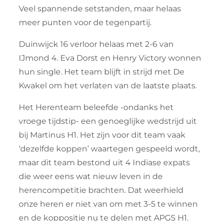
Veel spannende setstanden, maar helaas
meer punten voor de tegenpartij.
Duinwijck 16 verloor helaas met 2-6 van
IJmond 4. Eva Dorst en Henry Victory wonnen
hun single. Het team blijft in strijd met De
Kwakel om het verlaten van de laatste plaats.
Het Herenteam beleefde -ondanks het
vroege tijdstip- een genoeglijke wedstrijd uit
bij Martinus H1. Het zijn voor dit team vaak
‘dezelfde koppen’ waartegen gespeeld wordt,
maar dit team bestond uit 4 Indiase expats
die weer eens wat nieuw leven in de
herencompetitie brachten. Dat weerhield
onze heren er niet van om met 3-5 te winnen
en de koppositie nu te delen met APGS H1.