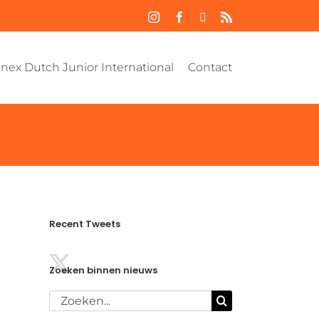
Instagram
Facebook
YouTube
Rss
nex Dutch Junior International
Contact
Recent Tweets
Zoeken binnen nieuws
Zoeken