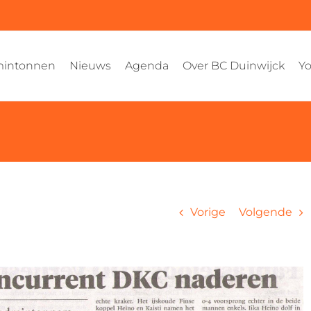
intonnen
Nieuws
Agenda
Over BC Duinwijck
Yo
Vorige
Volgende