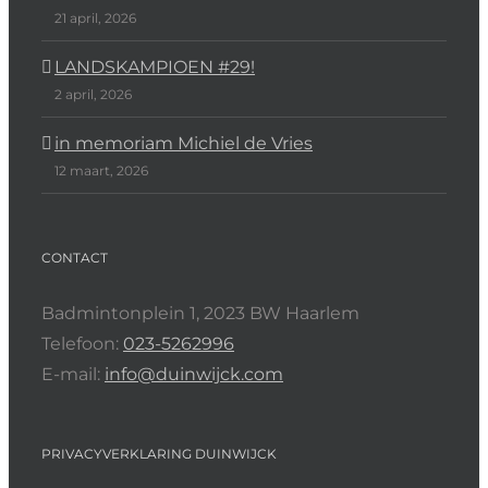
21 april, 2026
LANDSKAMPIOEN #29!
2 april, 2026
in memoriam Michiel de Vries
12 maart, 2026
CONTACT
Badmintonplein 1, 2023 BW Haarlem
Telefoon:
023-5262996
E-mail:
info@duinwijck.com
PRIVACYVERKLARING DUINWIJCK